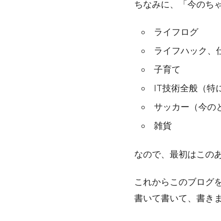
ちなみに、「今のち
ライフログ
ライフハック、
子育て
IT技術全般（特
サッカー（今の
雑貨
なので、最初はこの
これからこのブログ
書いて書いて、書き