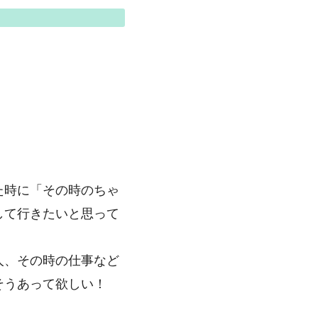
た時に「その時のちゃ
して行きたいと思って
人、その時の仕事など
そうあって欲しい！