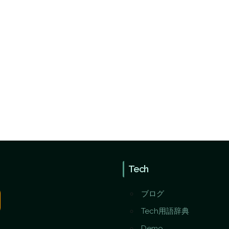
Tech
ブログ
Tech用語辞典
Demo