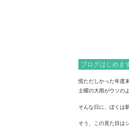
ブログはじめま
慌ただしかった年度末
土曜の大雨がウソの
そんな日に、ぼくは
そう、この見た目は