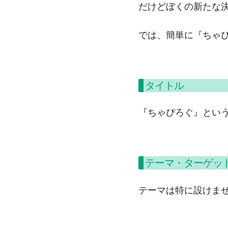
だけどぼくの新たな
では、簡単に『ちゃ
タイトル
『ちゃぴろぐ』とい
テーマ・ターゲッ
テーマは特に設けま