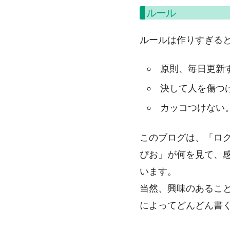
ルール
ルールは作りすぎる
原則、毎日更新
決して人を傷つ
カッコつけない
このブログは、「ロ
ぴお」が何を見て、
います。
当然、興味のあるこ
によってどんどん書