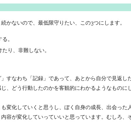
と続かないので、最低限守りたい、この3つにします。
する。
けたり、非難しない。
。
グ」すなわち「記録」であって、あとから自分で見返し
感じ、どう行動したのかを客観的にわかるようなものに
とも変化していくと思うし、ぼく自身の成長、出会った
く内容が変化していっていいと思っています。むしろ、