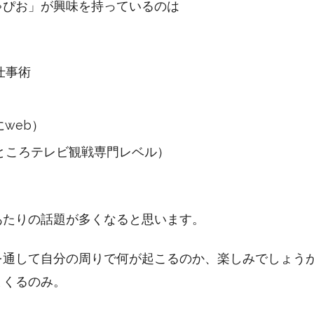
ゃぴお」が興味を持っているのは
仕事術
にweb）
ところテレビ観戦専門レベル）
あたりの話題が多くなると思います。
を通して自分の周りで何が起こるのか、楽しみでしょう
まくるのみ。