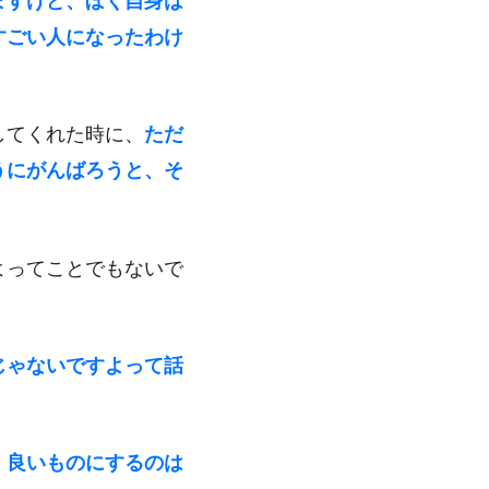
ますけど、ぼく自身は
すごい人になったわけ
してくれた時に、
ただ
うにがんばろうと、そ
よってことでもないで
じゃないですよって話
、良いものにするのは