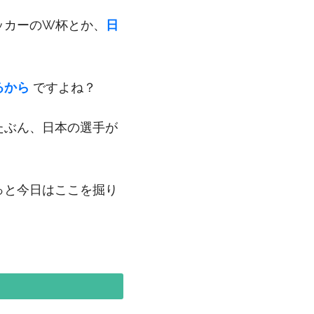
ッカーのW杯とか、
日
るから
ですよね？
たぶん、日本の選手が
っと今日はここを掘り