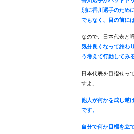
香川選手がハットト
別に香川選手のため
でもなく、目の前に
なので、日本代表と
気分良くなって終わ
う考えて行動してみ
日本代表を目指せっ
すよ。
他人が何かを成し遂
です。
自分で何か目標を立