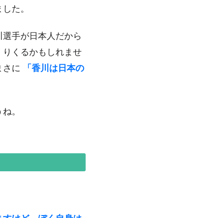
ました。
川選手が日本人だから
くりくるかもしれませ
まさに
「香川は日本の
うね。