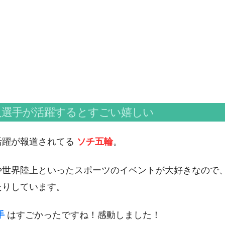
人選手が活躍するとすごい嬉しい
活躍が報道されてる
ソチ五輪
。
や世界陸上といったスポーツのイベントが大好きなので
たりしています。
手
はすごかったですね！感動しました！