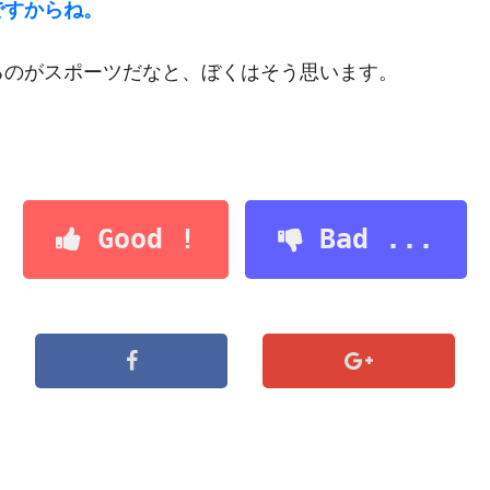
ですからね。
るのがスポーツだなと、ぼくはそう思います。
Good !
Bad ...