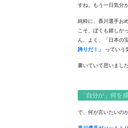
すね。もう一日気分
純粋に、香川選手お
こそ、ぼくも嬉しか
ん。よく、「日本の
誇りだ！」
っていう
書いていて思いまし
「自分が」何を
で、何が言いたいの