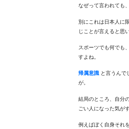
なぜって言われても
別にこれは日本人に
じことが言えると思
スポーツでも何でも
すよね。
帰属意識
と言うんで
が。
結局のところ、自分
ごい人になった気がす
例えばぼく自身それ