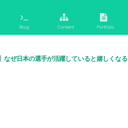
Blog
Content
Portfolio
てみた】なぜ日本の選手が活躍していると嬉しくな