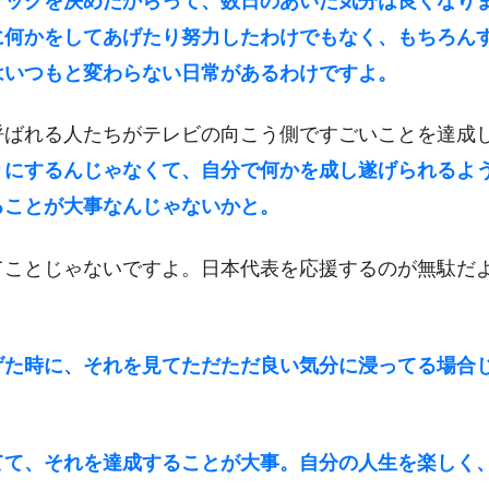
リックを決めたからって、数日のあいだ気分は良くなり
に何かをしてあげたり努力したわけでもなく、もちろん
はいつもと変わらない日常があるわけですよ。
呼ばれる人たちがテレビの向こう側ですごいことを達成
りにするんじゃなくて、自分で何かを成し遂げられるよ
ることが大事なんじゃないかと。
てことじゃないですよ。日本代表を応援するのが無駄だ
げた時に、それを見てただただ良い気分に浸ってる場合
てて、それを達成することが大事。自分の人生を楽しく