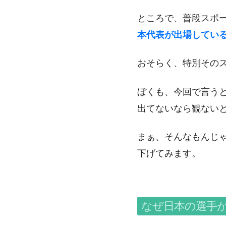
ところで、普段スポ
本代表が出場してい
おそらく、特別その
ぼくも、今回で言う
出てないなら観ない
まぁ、そんなもんじ
下げてみます。
なぜ日本の選手