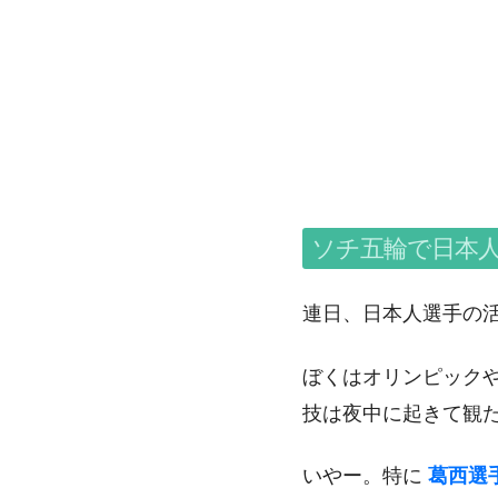
ソチ五輪で日本
連日、日本人選手の
ぼくはオリンピック
技は夜中に起きて観
いやー。特に
葛西選