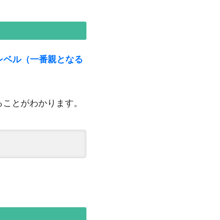
レベル（一番親となる
でることがわかります。