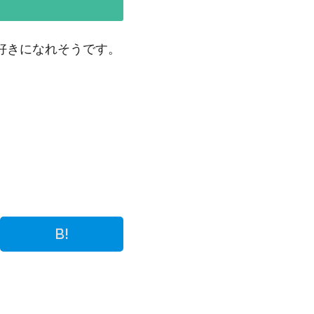
なか好きになれそうです。
B!