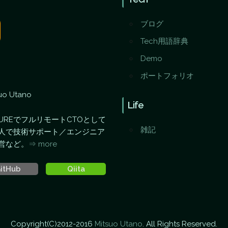
ブログ
Tech用語辞典
Demo
ポートフォリオ
o Utano
Life
SUREでフルリモートCTOとして
雑記
人で技術サポート／エンジニア
営など。
⇒ more
itHub
Qiita
Copyright(C)2012-2016
Mitsuo Utano
. All Rights Reserved.