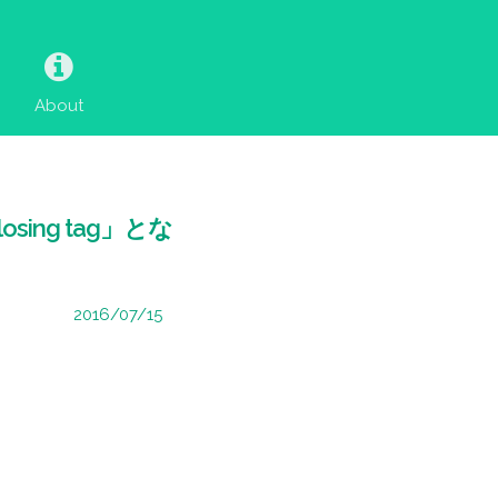
About
nclosing tag」とな
2016/07/15