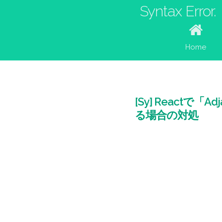
Syntax Error.
Home
[Sy] Reactで「Adja
る場合の対処