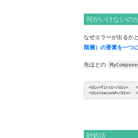
何がいけないの
なぜエラーが出るかと
階層）の要素を一つ
先ほどの
MyCompone
<div>first</div>  
対処法