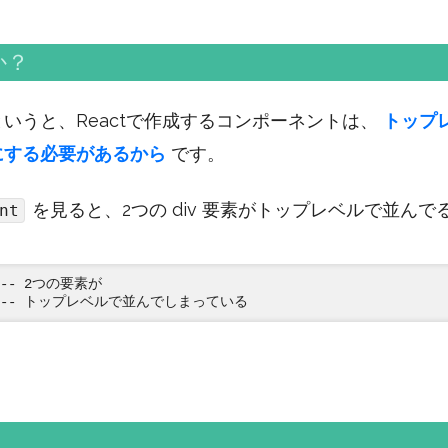
か？
いうと、Reactで作成するコンポーネントは、
トップ
にする必要があるから
です。
を見ると、2つの div 要素がトップレベルで並ん
nt
 <-- 2つの要素が
