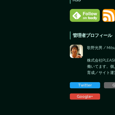
管理者プロフィール
歌野光男 / Mitsu
株式会社PLEA
働いてます。個
育成／サイト運
Twitter
G
Google+