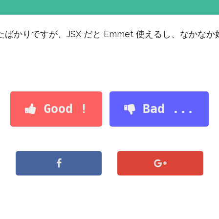
始めたばかりですが、JSX だと Emmet 使えるし、なか
Good !
Bad ...