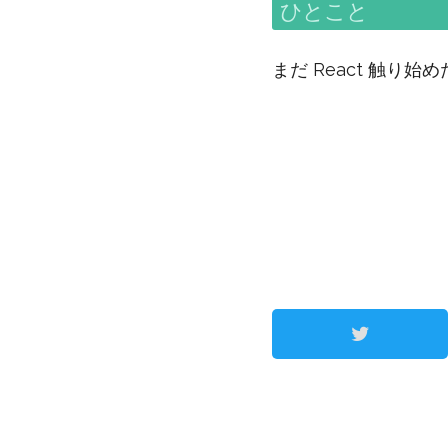
ひとこと
まだ React 触り