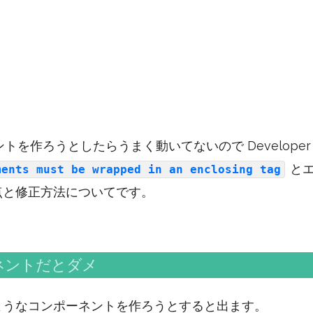
を作ろうとしたらうまく動いてないので Developer T
とエ
ments must be wrapped in an enclosing tag
点と修正方法についてです。
ネントだとダメ
ようなコンポーネントを作ろうとすると出ます。