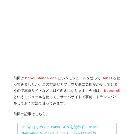
前回は
babel-standalone
というモジュールを使って
Babel
を使
ってみましたが、この方法だとブラウザ側に負担がかかってしま
うので本番サイトなどには不向きになります。今回は、
babel-cli
というモジュールを使って、サーバサイドで事前にトランスパイ
ルしておく方法で使ってみます。
前回の記事はこちら。
⇒ [Sy] はじめての Babel (CDN を使わずに babel-
standalone を yarn でインストール＆動作確認)