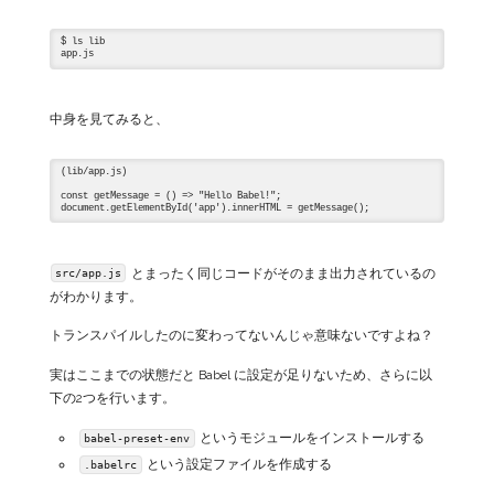
$ ls lib

中身を見てみると、
(lib/app.js)

const getMessage = () => "Hello Babel!";

とまったく同じコードがそのまま出力されているの
src/app.js
がわかります。
トランスパイルしたのに変わってないんじゃ意味ないですよね？
実はここまでの状態だと Babel に設定が足りないため、さらに以
下の2つを行います。
というモジュールをインストールする
babel-preset-env
という設定ファイルを作成する
.babelrc