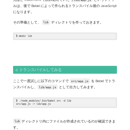
ルは、後で Babel によって作られるトランスパイル後の JavaScript
になります。
その準備として、
ディレクトリを作っておきます。
lib
4. トランスパイルしてみる
ここで一度試しに以下のコマンドで
を Babel でトラ
src/app.js
ンスパイルし、
として出力してみます。
lib/app.js
$ ./node_modules/.bin/babel src -d lib

ディレクトリ内にファイルが作成されているのが確認できま
lib
す。