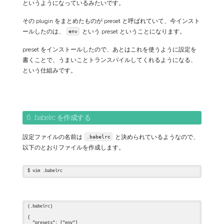
というようになっているみたいです。
その plugin をまとめたものが preset と呼ばれていて、今インスト
ールしたのは、
という preset ということになります。
env
preset をインストールしたので、あとはこれを使うように設定を
書くことで、うまいことトランスパイルしてくれるようになる、
という仕組みです。
6. .babelrc を作成する
設定ファイルの名前は
と決められているようなので、
.babelrc
以下のとおりファイルを作成します。
(.babelrc)

{

  "presets": ["env"]
