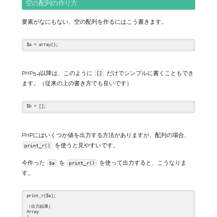
空の配列の作り方
要素がなにもない、空の配列を作るにはこう書きます。
PHP5.4以降は、このように
だけでシンプルに書くこともでき
[]
ます。（従来の上の書き方でも良いです）
PHPにはいくつか値を出力する方法がありますが、配列の場合、
を使うと見やすいです。
print_r()
今作った
を
を使って出力すると、こうなりま
$a
print_r()
す。
print_r($a);

（出力結果）

Array
