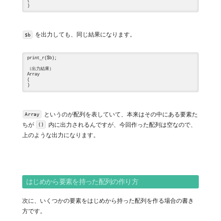
(

を出力しても、同じ結果になります。
$b
print_r($b);

（出力結果）

Array

(

というのが配列を表していて、本来はその中にある要素た
Array
ちが
内に出力されるんですが、今回作った配列は空なので、
()
上のような出力になります。
はじめから要素を持った配列の作り方
次に、いくつかの要素をはじめから持った配列を作る場合の書き
方です。